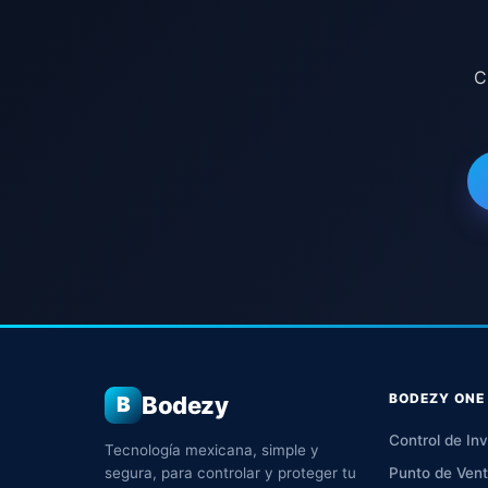
C
BODEZY ONE
Bodezy
B
Control de Inv
Tecnología mexicana, simple y
segura, para controlar y proteger tu
Punto de Ven