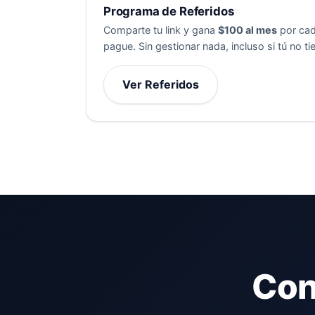
Programa de Referidos
Comparte tu link y gana
$100 al mes
por cad
pague. Sin gestionar nada, incluso si tú no ti
Ver Referidos
Con