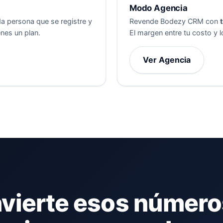
Modo Agencia
a persona que se registre y
Revende Bodezy CRM con
enes un plan.
El margen entre tu costo y 
Ver Agencia
vierte esos número