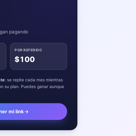
sigan pagando
POR REFERIDO
$100
nte
: se repite cada mes mientras
an su plan. Puedes ganar aunque
er mi link