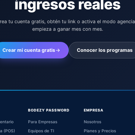
ingresos reales
rea tu cuenta gratis, obtén tu link o activa el modo agencia
empieza a ganar mes con mes.
Crear mi cuenta gratis
Conocer los programas
BODEZY PASSWORD
EMPRESA
entario
Para Empresas
Nosotros
ta (POS)
Equipos de TI
Planes y Precios