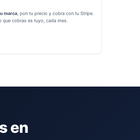
tu marca
, pon tu precio y cobra con tu Stripe.
lo que cobras es tuyo, cada mes.
s en