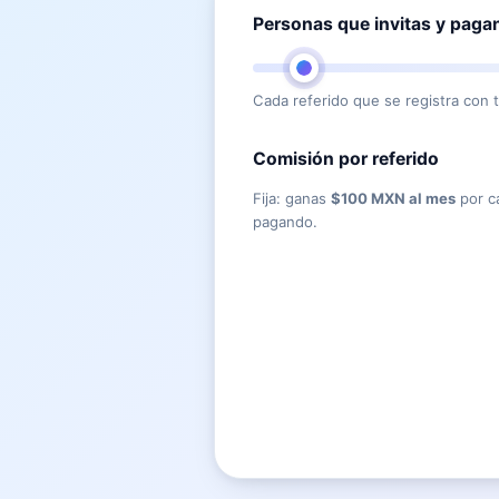
Personas que invitas y paga
Cada referido que se registra con t
Comisión por referido
Fija: ganas
$100 MXN al mes
por ca
pagando.