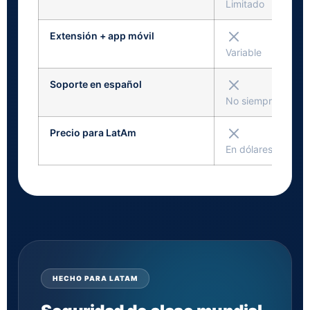
Limitado
Extensión + app móvil
Variable
Soporte en español
No siempre
Precio para LatAm
En dólares, alto
HECHO PARA LATAM