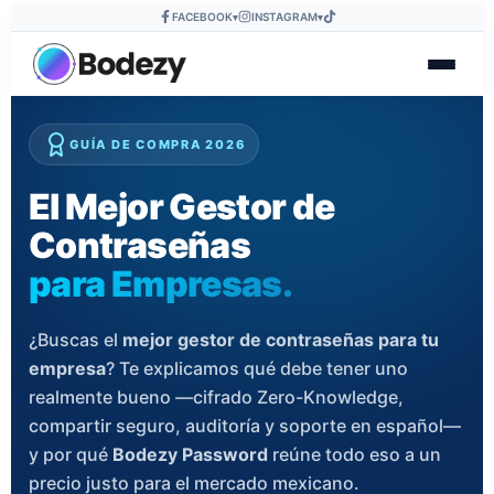
FACEBOOK
INSTAGRAM
▾
▾
GUÍA DE COMPRA 2026
El Mejor Gestor de
Contraseñas
para Empresas.
¿Buscas el
mejor gestor de contraseñas para tu
empresa
? Te explicamos qué debe tener uno
realmente bueno —cifrado Zero-Knowledge,
compartir seguro, auditoría y soporte en español—
y por qué
Bodezy Password
reúne todo eso a un
precio justo para el mercado mexicano.