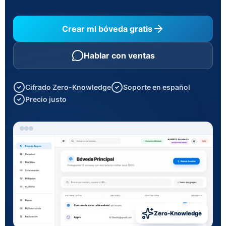
Crear mi bóveda gratis
Hablar con ventas
Cifrado Zero-Knowledge
Soporte en español
Precio justo
Zero-Knowledge