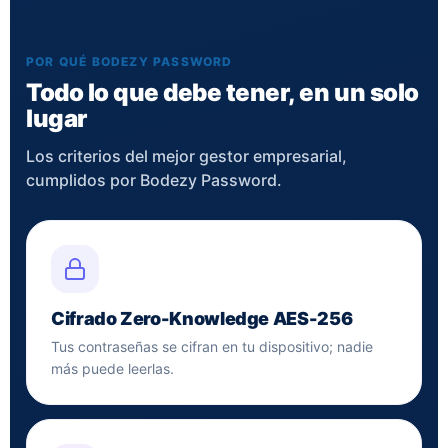
POR QUÉ BODEZY PASSWORD
Todo lo que debe tener, en un solo
lugar
Los criterios del mejor gestor empresarial,
cumplidos por Bodezy Password.
Cifrado Zero-Knowledge AES-256
Tus contraseñas se cifran en tu dispositivo; nadie
más puede leerlas.