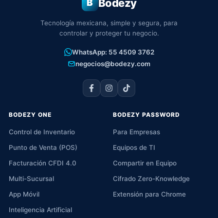
Bodezy
B
Tecnología mexicana, simple y segura, para
controlar y proteger tu negocio.
WhatsApp: 55 4509 3762
negocios@bodezy.com
BODEZY ONE
BODEZY PASSWORD
Control de Inventario
Para Empresas
Punto de Venta (POS)
Equipos de TI
Facturación CFDI 4.0
Compartir en Equipo
Multi-Sucursal
Cifrado Zero-Knowledge
App Móvil
Extensión para Chrome
Inteligencia Artificial