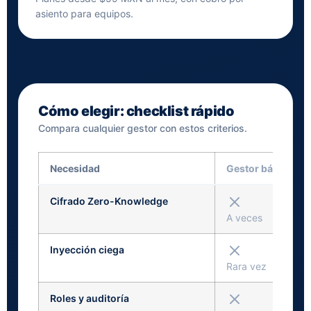
asiento para equipos.
Cómo elegir: checklist rápido
Compara cualquier gestor con estos criterios.
Necesidad
Gestor básico
Cifrado Zero-Knowledge
A veces
Inyección ciega
Rara vez
Roles y auditoría