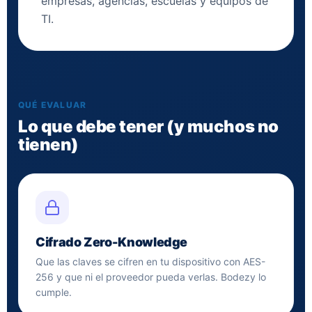
empresas, agencias, escuelas y equipos de
TI.
QUÉ EVALUAR
Lo que debe tener (y muchos no
tienen)
Cifrado Zero-Knowledge
Que las claves se cifren en tu dispositivo con AES-
256 y que ni el proveedor pueda verlas. Bodezy lo
cumple.