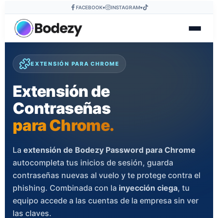
FACEBOOK
INSTAGRAM
▾
▾
EXTENSIÓN PARA CHROME
Extensión de
Contraseñas
para Chrome.
La
extensión de Bodezy Password para Chrome
autocompleta tus inicios de sesión, guarda
contraseñas nuevas al vuelo y te protege contra el
phishing. Combinada con la
inyección ciega
, tu
equipo accede a las cuentas de la empresa sin ver
las claves.