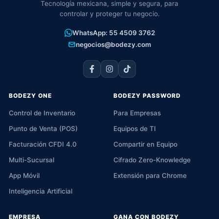
Tecnología mexicana, simple y segura, para
controlar y proteger tu negocio.
WhatsApp: 55 4509 3762
negocios@bodezy.com
BODEZY ONE
BODEZY PASSWORD
Control de Inventario
Para Empresas
Punto de Venta (POS)
Equipos de TI
Facturación CFDI 4.0
Compartir en Equipo
Multi-Sucursal
Cifrado Zero-Knowledge
App Móvil
Extensión para Chrome
Inteligencia Artificial
EMPRESA
GANA CON BODEZY