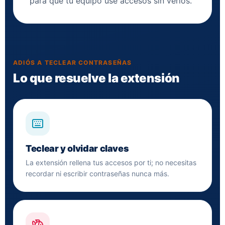
para que tu equipo use accesos sin verlos.
ADIÓS A TECLEAR CONTRASEÑAS
Lo que resuelve la extensión
Teclear y olvidar claves
La extensión rellena tus accesos por ti; no necesitas
recordar ni escribir contraseñas nunca más.