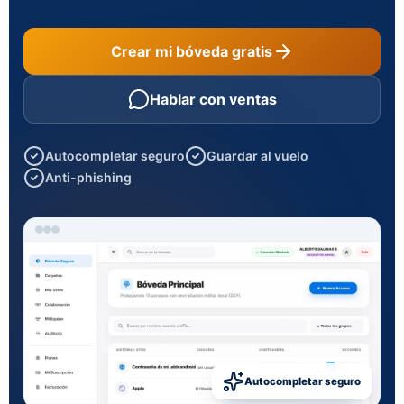
Crear mi bóveda gratis
Hablar con ventas
Autocompletar seguro
Guardar al vuelo
Anti-phishing
Autocompletar seguro