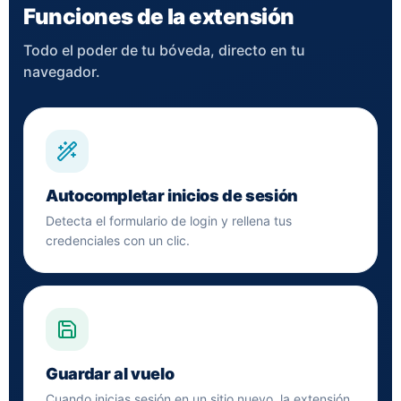
Funciones de la extensión
Todo el poder de tu bóveda, directo en tu
navegador.
Autocompletar inicios de sesión
Detecta el formulario de login y rellena tus
credenciales con un clic.
Guardar al vuelo
Cuando inicias sesión en un sitio nuevo, la extensión