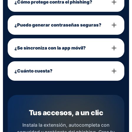
¿Cómo protege contra el phishing?
¿Puedo generar contraseñas seguras?
¿Se sincroniza con la app móvil?
¿Cuánto cuesta?
Tus accesos, a un
clic
Instala la extensión, autocompleta con