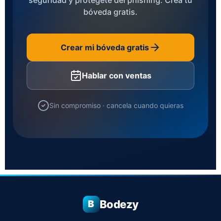
seguridad y protégete del phishing. Crea tu
bóveda gratis.
Crear mi bóveda gratis
Hablar con ventas
Sin compromiso · cancela cuando quieras
Bodezy
B