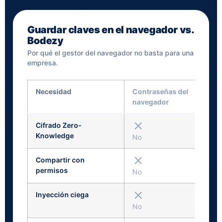
Guardar claves en el navegador vs.
Bodezy
Por qué el gestor del navegador no basta para una
empresa.
Necesidad
Contraseñas del
navegador
Cifrado Zero-
Knowledge
No
Compartir con
permisos
No
Inyección ciega
No