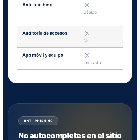
Anti-phishing
Básico
Auditoría de accesos
No
App móvil y equipo
Limitado
ANTI-PHISHING
No autocompletes en el sitio