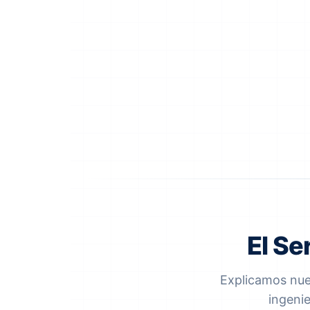
El Se
Explicamos nues
ingeni