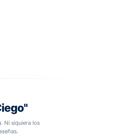
Ciego"
 Ni siquiera los
aseñas.