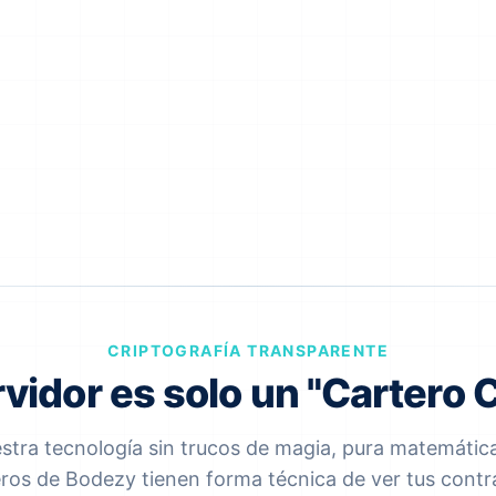
CRIPTOGRAFÍA TRANSPARENTE
rvidor es solo un "Cartero 
tra tecnología sin trucos de magia, pura matemática.
eros de Bodezy tienen forma técnica de ver tus contr