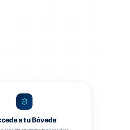
cede a tu Bóveda
disponible en todos tus dispositivos.