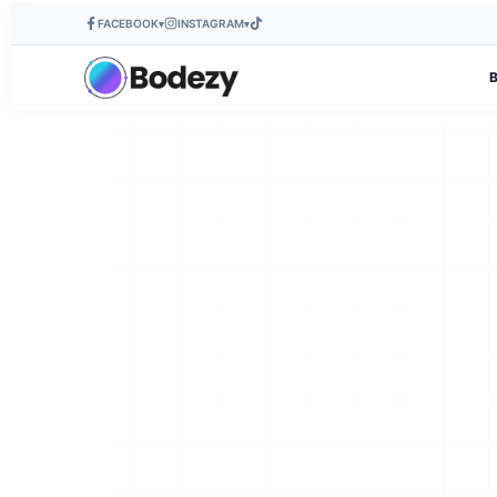
FACEBOOK
INSTAGRAM
▾
▾