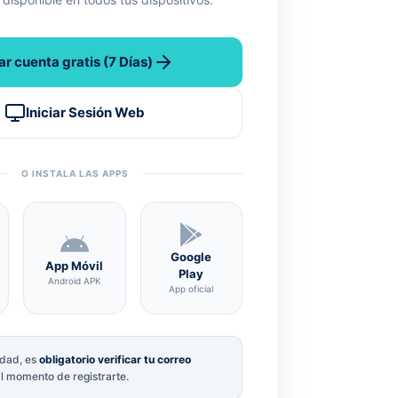
ar cuenta gratis (7 Días)
Iniciar Sesión Web
O INSTALA LAS APPS
Google
App Móvil
Play
Android APK
App oficial
idad, es
obligatorio verificar tu correo
al momento de registrarte.