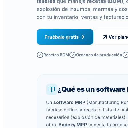
talleres
que maneja
recetas (BOM)
,
explosión de insumos, mermas y cos
con tu inventario, ventas y facturaci
Pruébalo gratis
Ver plan
Recetas BOM
Órdenes de producción
¿Qué es un software
Un
software MRP
(Manufacturing Res
fábrica: define la receta o lista de 
necesarios (explosión de materiales)
obra.
Bodezy MRP
conecta la producc