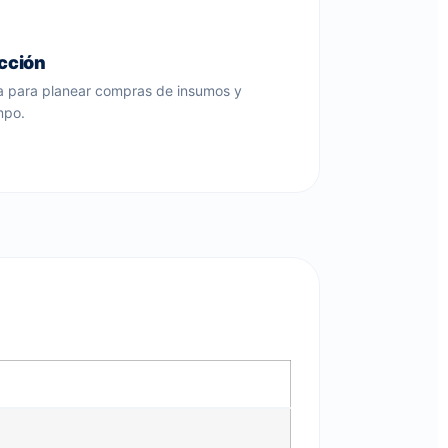
cción
da para planear compras de insumos y
mpo.