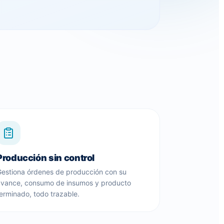
Producción sin control
Gestiona órdenes de producción con su
avance, consumo de insumos y producto
erminado, todo trazable.