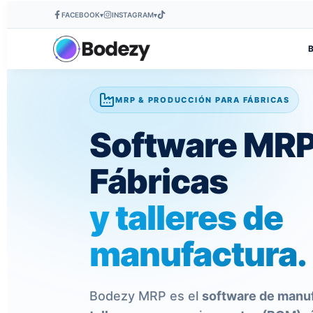
FACEBOOK
INSTAGRAM
▾
▾
MRP & PRODUCCIÓN PARA FÁBRICAS
Software MRP
Fábricas
y talleres de
manufactura.
Bodezy MRP es el
software de manuf