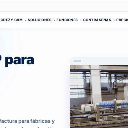
BODEZY CRM
SOLUCIONES
FUNCIONES
CONTRASEÑAS
PRECI
 para
actura para fábricas y