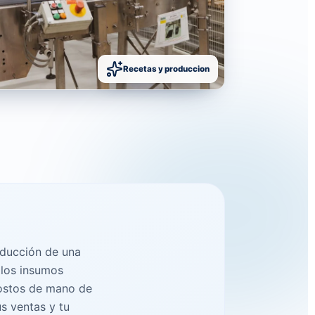
Recetas y produccion
oducción de una
 los insumos
costos de mano de
s ventas y tu