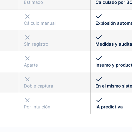
Estimado
Calculado por 
Cálculo manual
Explosión autom
Sin registro
Medidas y audita
Aparte
Insumo y product
Doble captura
En el mismo sist
Por intuición
IA predictiva