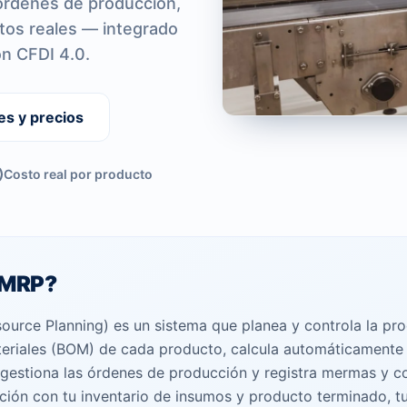
 órdenes de producción,
tos reales — integrado
ón CFDI 4.0.
es y precios
Costo real por producto
 MRP?
ource Planning) es un sistema que planea y controla la pr
materiales (BOM) de cada producto, calcula automáticamente
, gestiona las órdenes de producción y registra mermas y 
ión con tu inventario de insumos y producto terminado, tu