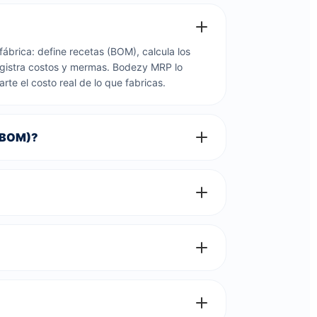
ábrica: define recetas (BOM), calcula los
egistra costos y mermas. Bodezy MRP lo
rte el costo real de lo que fabricas.
 (BOM)?