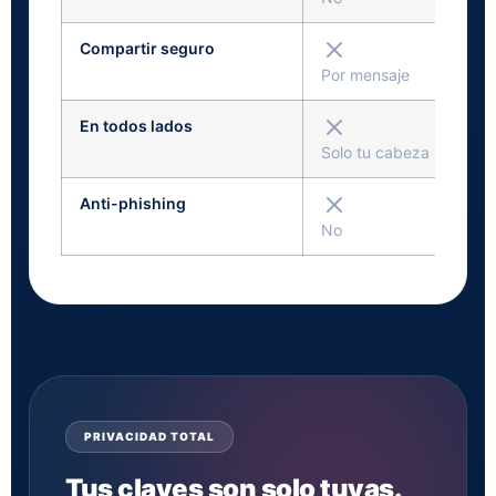
Compartir seguro
Por mensaje
En todos lados
Solo tu cabeza
Anti-phishing
No
PRIVACIDAD TOTAL
Tus claves son solo tuyas.