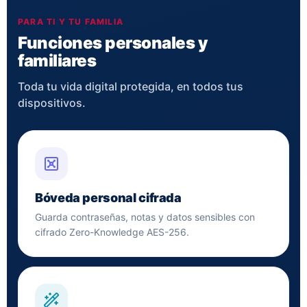
PARA TI Y TU FAMILIA
Funciones personales y
familiares
Toda tu vida digital protegida, en todos tus
dispositivos.
Bóveda personal cifrada
Guarda contraseñas, notas y datos sensibles con
cifrado Zero-Knowledge AES-256.