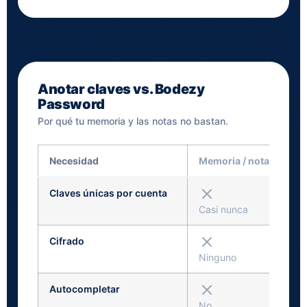
Anotar claves vs. Bodezy
Password
Por qué tu memoria y las notas no bastan.
Necesidad
Memoria / notas
Claves únicas por cuenta
Casi nunca
Cifrado
Ninguno
Autocompletar
No