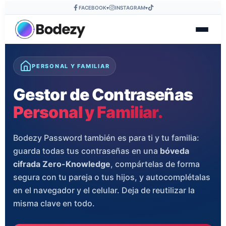
FACEBOOK
INSTAGRAM
▾
▾
PERSONAL Y FAMILIAR
Gestor de Contraseñas
Personal y Familiar.
Bodezy Password también es para ti y tu familia:
guarda todas tus contraseñas en una
bóveda
cifrada Zero-Knowledge
, compártelas de forma
segura con tu pareja o tus hijos, y autocomplétalas
en el navegador y el celular. Deja de reutilizar la
misma clave en todo.