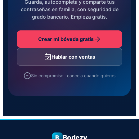
Guarda, autocompleta y comparte tus
contraseñas en familia, con seguridad de
grado bancario. Empieza gratis.
Crear mi bóveda gratis
Hablar con ventas
Sin compromiso · cancela cuando quieras
Bodezy
B