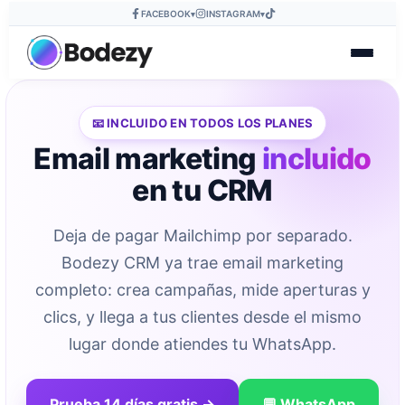
FACEBOOK
INSTAGRAM
▾
▾
📧 INCLUIDO EN TODOS LOS PLANES
Email marketing
incluido
en tu CRM
Deja de pagar Mailchimp por separado.
Bodezy CRM ya trae email marketing
completo: crea campañas, mide aperturas y
clics, y llega a tus clientes desde el mismo
lugar donde atiendes tu WhatsApp.
Prueba 14 días gratis →
💬 WhatsApp