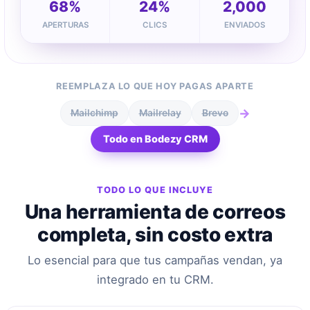
68%
24%
2,000
APERTURAS
CLICS
ENVIADOS
REEMPLAZA LO QUE HOY PAGAS APARTE
→
Mailchimp
Mailrelay
Brevo
Todo en Bodezy CRM
TODO LO QUE INCLUYE
Una herramienta de correos
completa, sin costo extra
Lo esencial para que tus campañas vendan, ya
integrado en tu CRM.