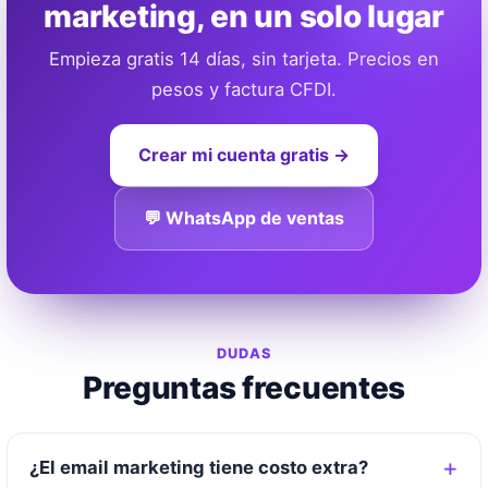
marketing, en un solo lugar
Empieza gratis 14 días, sin tarjeta. Precios en
pesos y factura CFDI.
Crear mi cuenta gratis →
💬 WhatsApp de ventas
DUDAS
Preguntas frecuentes
¿El email marketing tiene costo extra?