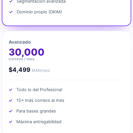
Segmentación avanzada
Dominio propio (DKIM)
Avanzado
30,000
correos / mes
$4,499
MXN/mes
Todo lo del Profesional
15× más correos al mes
Para bases grandes
Máxima entregabilidad