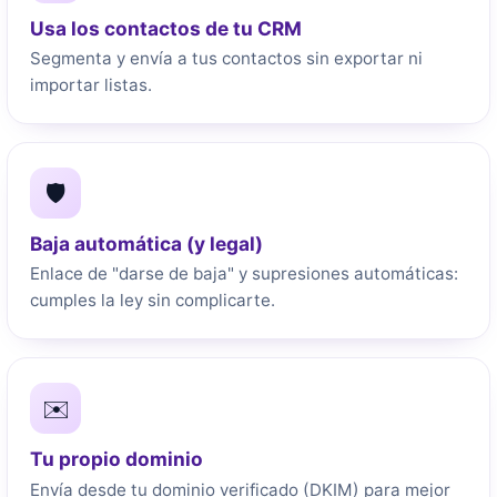
Usa los contactos de tu CRM
Segmenta y envía a tus contactos sin exportar ni
importar listas.
🛡️
Baja automática (y legal)
Enlace de "darse de baja" y supresiones automáticas:
cumples la ley sin complicarte.
✉️
Tu propio dominio
Envía desde tu dominio verificado (DKIM) para mejor