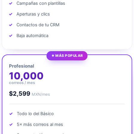
Campañas con plantillas
Aperturas y clics
Contactos de tu CRM
Baja automática
★ MÁS POPULAR
Profesional
10,000
correos / mes
$2,599
MXN/mes
Todo lo del Básico
5× más correos al mes