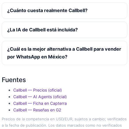
¿Cuánto cuesta realmente Callbell?
¿La IA de Callbell está incluida?
¿Cuál es la mejor alternativa a Callbell para vender
por WhatsApp en México?
Fuentes
Callbell — Precios (oficial)
Callbell — AI Agents (oficial)
Callbell — Ficha en Capterra
Callbell — Reseñas en G2
Precios de la competencia en USD/EUR, sujetos a cambio; verificados
a la fecha de publicación. Los datos marcados como no verificados