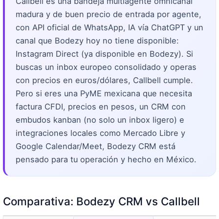
Callbell es una bandeja multiagente omnicanal
madura y de buen precio de entrada por agente,
con API oficial de WhatsApp, IA vía ChatGPT y un
canal que Bodezy hoy no tiene disponible:
Instagram Direct (ya disponible en Bodezy). Si
buscas un inbox europeo consolidado y operas
con precios en euros/dólares, Callbell cumple.
Pero si eres una PyME mexicana que necesita
factura CFDI, precios en pesos, un CRM con
embudos kanban (no solo un inbox ligero) e
integraciones locales como Mercado Libre y
Google Calendar/Meet, Bodezy CRM está
pensado para tu operación y hecho en México.
Comparativa: Bodezy CRM vs Callbell