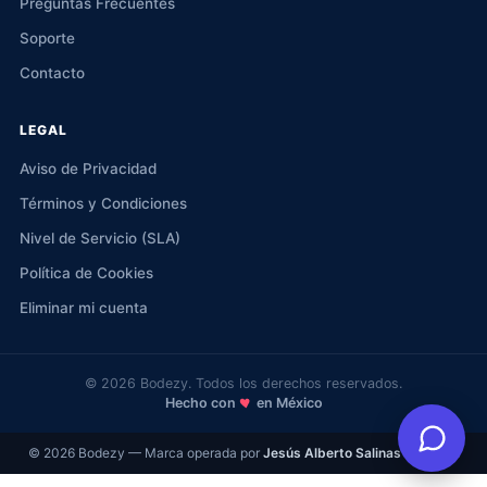
Preguntas Frecuentes
Soporte
Contacto
LEGAL
Aviso de Privacidad
Términos y Condiciones
Nivel de Servicio (SLA)
Política de Cookies
Eliminar mi cuenta
© 2026 Bodezy. Todos los derechos reservados.
Hecho con
en México
© 2026 Bodezy — Marca operada por
Jesús Alberto Salinas Santana
.