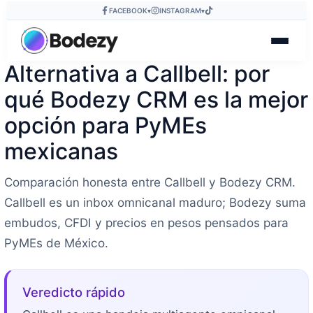
FACEBOOK
INSTAGRAM
▾
▾
Alternativa a Callbell: por
qué Bodezy CRM es la mejor
opción para PyMEs
mexicanas
Comparación honesta entre Callbell y Bodezy CRM.
Callbell es un inbox omnicanal maduro; Bodezy suma
embudos, CFDI y precios en pesos pensados para
PyMEs de México.
Veredicto rápido