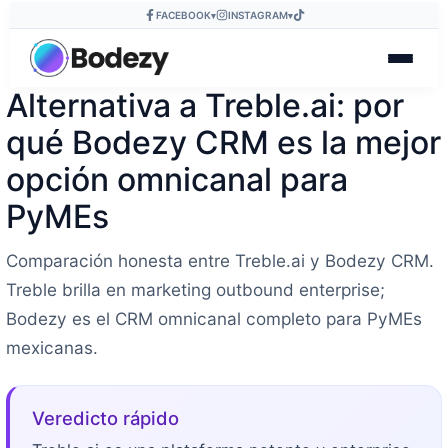
FACEBOOK
INSTAGRAM
▾
▾
Alternativa a Treble.ai: por
qué Bodezy CRM es la mejor
opción omnicanal para
PyMEs
Comparación honesta entre Treble.ai y Bodezy CRM.
Treble brilla en marketing outbound enterprise;
Bodezy es el CRM omnicanal completo para PyMEs
mexicanas.
Veredicto rápido