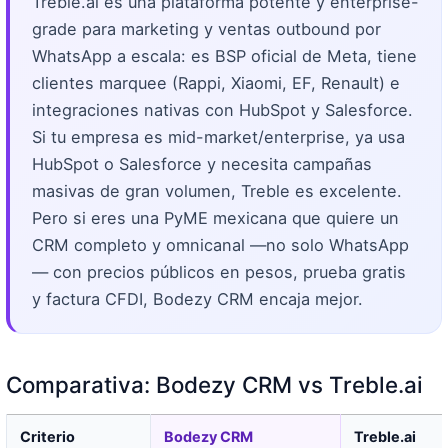
Treble.ai es una plataforma potente y enterprise-
grade para marketing y ventas outbound por
WhatsApp a escala: es BSP oficial de Meta, tiene
clientes marquee (Rappi, Xiaomi, EF, Renault) e
integraciones nativas con HubSpot y Salesforce.
Si tu empresa es mid-market/enterprise, ya usa
HubSpot o Salesforce y necesita campañas
masivas de gran volumen, Treble es excelente.
Pero si eres una PyME mexicana que quiere un
CRM completo y omnicanal —no solo WhatsApp
— con precios públicos en pesos, prueba gratis
y factura CFDI, Bodezy CRM encaja mejor.
Comparativa: Bodezy CRM vs Treble.ai
Criterio
Bodezy CRM
Treble.ai