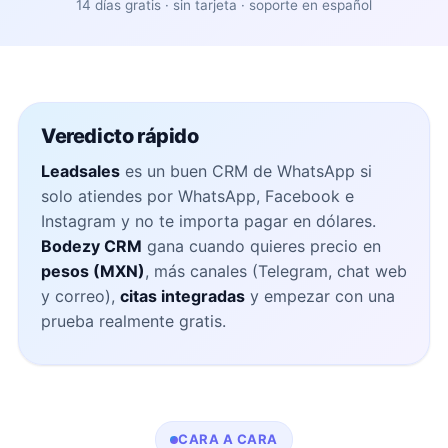
14 días gratis · sin tarjeta · soporte en español
Veredicto rápido
Leadsales
es un buen CRM de WhatsApp si
solo atiendes por WhatsApp, Facebook e
Instagram y no te importa pagar en dólares.
Bodezy CRM
gana cuando quieres precio en
pesos (MXN)
, más canales (Telegram, chat web
y correo),
citas integradas
y empezar con una
prueba realmente gratis.
CARA A CARA