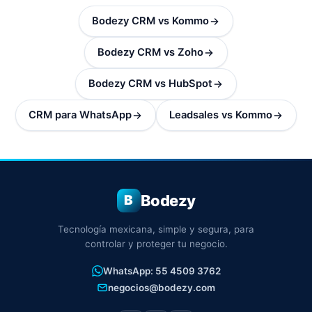
Bodezy CRM vs Kommo
Bodezy CRM vs Zoho
Bodezy CRM vs HubSpot
CRM para WhatsApp
Leadsales vs Kommo
Bodezy
B
Tecnología mexicana, simple y segura, para
controlar y proteger tu negocio.
WhatsApp: 55 4509 3762
negocios@bodezy.com