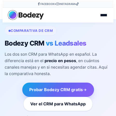
FACEBOOK
INSTAGRAM
▾
▾
COMPARATIVA DE CRM
Bodezy CRM
vs Leadsales
Los dos son CRM para WhatsApp en español. La
diferencia está en el
precio en pesos
, en cuántos
canales manejas y en si necesitas agendar citas. Aquí
la comparativa honesta.
Probar Bodezy CRM gratis
Ver el CRM para WhatsApp