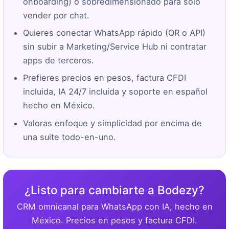
onboarding) o sobredimensionado para solo
vender por chat.
Quieres conectar WhatsApp rápido (QR o API)
sin subir a Marketing/Service Hub ni contratar
apps de terceros.
Prefieres precios en pesos, factura CFDI
incluida, IA 24/7 incluida y soporte en español
hecho en México.
Valoras enfoque y simplicidad por encima de
una suite todo-en-uno.
¿Listo para cambiarte a Bodezy?
CRM omnicanal para WhatsApp con IA, hecho en
México. Precios en pesos y factura CFDI.