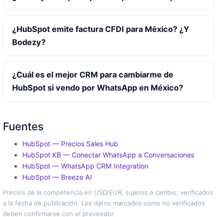
¿HubSpot emite factura CFDI para México? ¿Y
Bodezy?
¿Cuál es el mejor CRM para cambiarme de
HubSpot si vendo por WhatsApp en México?
Fuentes
HubSpot — Precios Sales Hub
HubSpot KB — Conectar WhatsApp a Conversaciones
HubSpot — WhatsApp CRM Integration
HubSpot — Breeze AI
Precios de la competencia en USD/EUR, sujetos a cambio; verificados
a la fecha de publicación. Los datos marcados como no verificados
deben confirmarse con el proveedor.