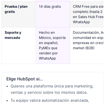
Prueba / plan
14 días gratis
CRM Free para si
gratis
completo (hasta 2 
en Sales Hub Free)
WhatsApp
Soporte y
Hecho en
Documentación, A
mercado
México, soporte
comunidad en españ
en español;
empresas en creci
PyMEs que
market (B2B)
venden por
WhatsApp
Elige HubSpot si…
Quieres una plataforma única para marketing,
ventas y servicio sobre los mismos datos.
Tu equipo valora automatización avanzada,