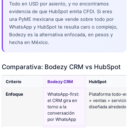
Todo en USD por asiento, y no encontramos
evidencia de que HubSpot emita CFDI. Si eres
una PyME mexicana que vende sobre todo por
WhatsApp y HubSpot te resulta caro o complejo,
Bodezy es la alternativa enfocada, en pesos y
hecha en México.
Comparativa: Bodezy CRM vs HubSpot
Criterio
Bodezy CRM
HubSpot
Enfoque
WhatsApp-first:
Plataforma todo-en
el CRM gira en
+ ventas + servicio
torno a la
diseñada alrededo
conversación
por WhatsApp