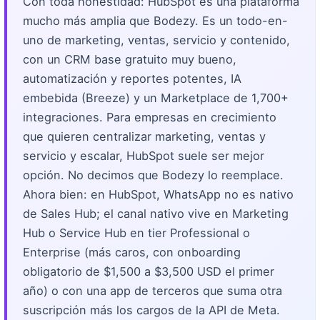
Con toda honestidad: HubSpot es una plataforma
mucho más amplia que Bodezy. Es un todo-en-
uno de marketing, ventas, servicio y contenido,
con un CRM base gratuito muy bueno,
automatización y reportes potentes, IA
embebida (Breeze) y un Marketplace de 1,700+
integraciones. Para empresas en crecimiento
que quieren centralizar marketing, ventas y
servicio y escalar, HubSpot suele ser mejor
opción. No decimos que Bodezy lo reemplace.
Ahora bien: en HubSpot, WhatsApp no es nativo
de Sales Hub; el canal nativo vive en Marketing
Hub o Service Hub en tier Professional o
Enterprise (más caros, con onboarding
obligatorio de $1,500 a $3,500 USD el primer
año) o con una app de terceros que suma otra
suscripción más los cargos de la API de Meta.